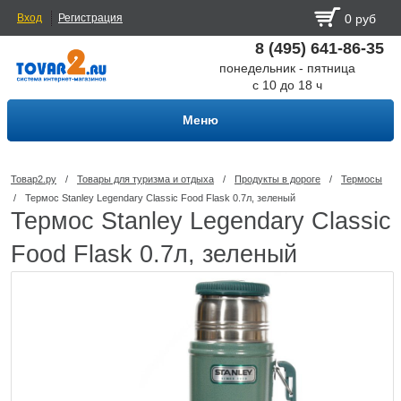
Вход
Регистрация
0 руб
8 (495) 641-86-35
понедельник - пятница
с 10 до 18 ч
Меню
Товар2.ру
/
Товары для туризма и отдыха
/
Продукты в дороге
/
Термосы
/
Термос Stanley Legendary Classic Food Flask 0.7л, зеленый
Термос Stanley Legendary Classic
Food Flask 0.7л, зеленый