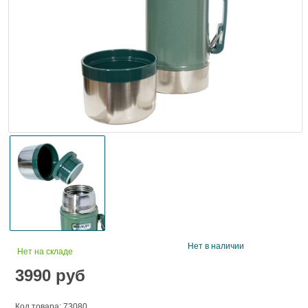
Нет в наличии
Нет на складе
3990
руб
Код товара: 73080