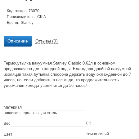
Код товара: 73070
Производитель: США
Бренд:
Stanley
Описание
Отзывы (0)
Термобутылка вакуумная Stanley Classic 0.62л в основном
предназначена для холодной воды. Благодаря двойной вакуумной
изоляции такая бутылка способна держать воду охлажденной до 7
часов, но, если добавить в нее льда, то продолжительность
удержания холода увеличится до 36 часов!
Материал
пищевая нержавеющая сталь
0,5
Вес
темно-синий
Цвет