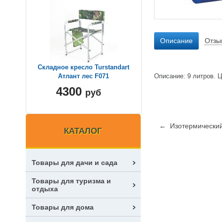
Описание
Отзы
Складное кресло Turstandart
Описание: 9 литров. Ц
Атлант лес F071
4300
руб
← Изотермический 
КАТАЛОГ
Товары для дачи и сада
Товары для туризма и
отдыха
Товары для дома