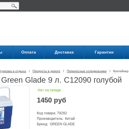
ы
Оплата
Доставка
Гарантии
туризма и отдыха
/
Продукты в дороге
/
Переносные холодильники
/
Контейнер 
Green Glade 9 л. С12090 голубой
Нет на складе
1450
руб
Код товара: 79282
Производитель: Китай
Бренд:
GREEN GLADE