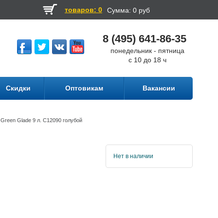
товаров: 0
Сумма:
0 руб
8 (495) 641-86-35
понедельник - пятница
с 10 до 18 ч
Скидки
Оптовикам
Вакансии
Green Glade 9 л. С12090 голубой
Нет в наличии