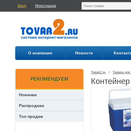
Вход
Регистрация
О компании
Новости
Контакт
Товар2.ру
/
Товары для 
РЕКОМЕНДУЕМ
Контейнер 
Новинки
Распродажа
Топ продаж