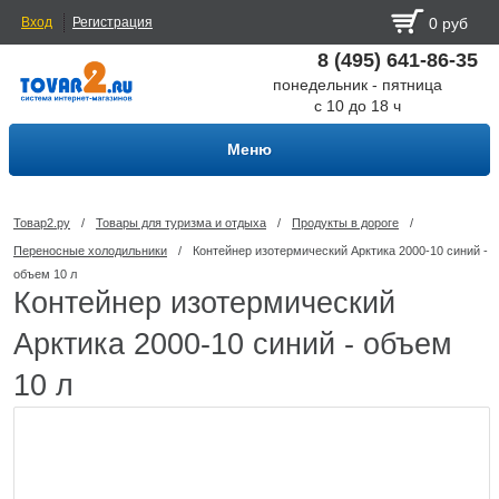
Вход
Регистрация
0 руб
8 (495) 641-86-35
понедельник - пятница
с 10 до 18 ч
Меню
Товар2.ру
/
Товары для туризма и отдыха
/
Продукты в дороге
/
Переносные холодильники
/
Контейнер изотермический Арктика 2000-10 синий -
объем 10 л
Контейнер изотермический
Арктика 2000-10 синий - объем
10 л