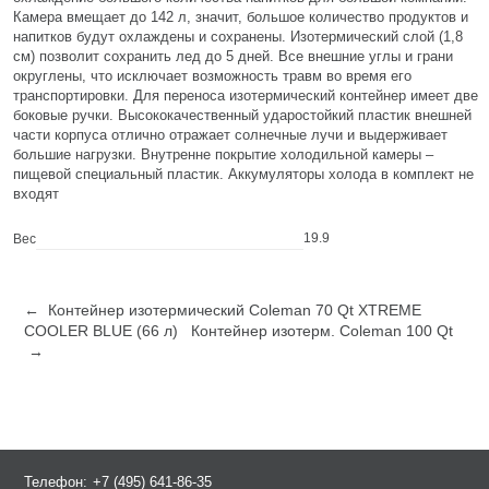
Камера вмещает до 142 л, значит, большое количество продуктов и
напитков будут охлаждены и сохранены. Изотермический слой (1,8
см) позволит сохранить лед до 5 дней. Все внешние углы и грани
округлены, что исключает возможность травм во время его
транспортировки. Для переноса изотермический контейнер имеет две
боковые ручки. Высококачественный ударостойкий пластик внешней
части корпуса отлично отражает солнечные лучи и выдерживает
большие нагрузки. Внутренне покрытие холодильной камеры –
пищевой специальный пластик. Аккумуляторы холода в комплект не
входят
19.9
Вес
← Контейнер изотермический Coleman 70 Qt XTREME
COOLER BLUE (66 л)
Контейнер изотерм. Coleman 100 Qt
→
Телефон:
+7 (495) 641-86-35