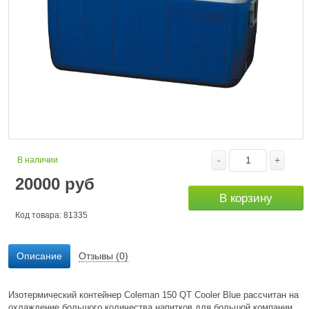
-
+
В наличии
20000
руб
В корзину
Код товара: 81335
Описание
Отзывы (0)
Изотермический контейнер Coleman 150 QT Cooler Blue рассчитан на
охлаждение большого количества напитков для большой компании.