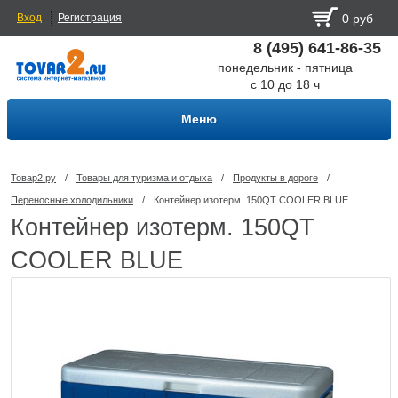
Вход
Регистрация
0 руб
8 (495) 641-86-35
понедельник - пятница
с 10 до 18 ч
Меню
Товар2.ру
/
Товары для туризма и отдыха
/
Продукты в дороге
/
Переносные холодильники
/
Контейнер изотерм. 150QT COOLER BLUE
Контейнер изотерм. 150QT
COOLER BLUE