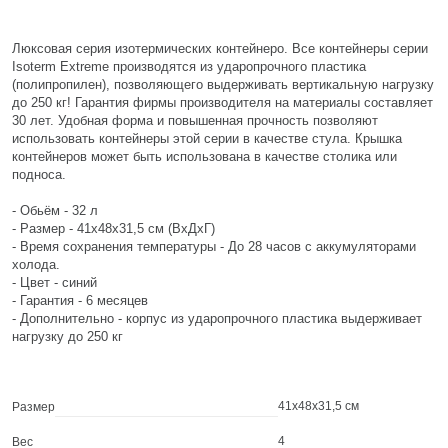
Люксовая серия изотермических контейнеро. Все контейнеры серии
Isoterm Extreme производятся из ударопрочного пластика
(полипропилен), позволяющего выдерживать вертикальную нагрузку
до 250 кг! Гарантия фирмы производителя на материалы составляет
30 лет. Удобная форма и повышенная прочность позволяют
использовать контейнеры этой серии в качестве стула. Крышка
контейнеров может быть использована в качестве столика или
подноса.
- Обьём - 32 л
- Размер - 41х48х31,5 см (ВхДхГ)
- Время сохранения температуры - До 28 часов с аккумуляторами
холода.
- Цвет - синий
- Гарантия - 6 месяцев
- Дополнительно - корпус из ударопрочного пластика выдерживает
нагрузку до 250 кг
41х48х31,5 см
Размер
4
Вес