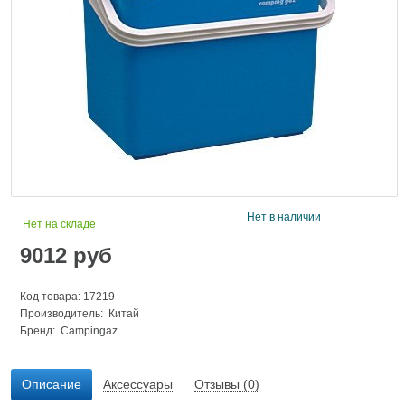
Нет в наличии
Нет на складе
9012
руб
Код товара: 17219
Производитель: Китай
Бренд:
Campingaz
Описание
Аксессуары
Отзывы (0)