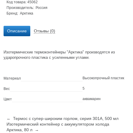
Код товара: 45062
Производитель: Россия
Бренд:
Арктика
Описание
Отзывы (0)
Изотермические термоконтейнеры "Арктика" производятся из
ударопрочного пластика c усиленными углами.
Высокопрочный пластик
Материал
5
Вес
аквамарин
Цвет
← Термос с супер-широким горлом, серия 301А, 500 мл
Изотермический контейнер с аккумулятором холода
Арктика, 80 л →