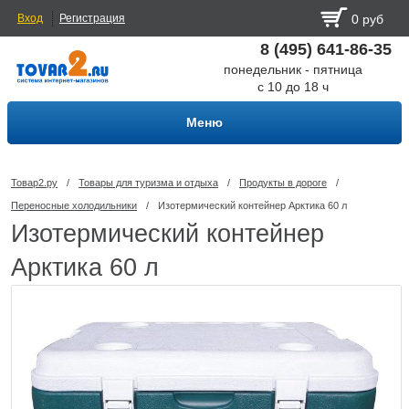
Вход
Регистрация
0 руб
8 (495) 641-86-35
понедельник - пятница
с 10 до 18 ч
Меню
Товар2.ру
/
Товары для туризма и отдыха
/
Продукты в дороге
/
Переносные холодильники
/
Изотермический контейнер Арктика 60 л
Изотермический контейнер
Арктика 60 л