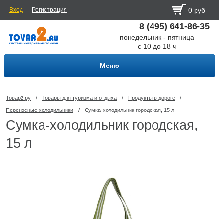
Вход
Регистрация
0 руб
8 (495) 641-86-35
понедельник - пятница
с 10 до 18 ч
Меню
Товар2.ру
/
Товары для туризма и отдыха
/
Продукты в дороге
/
Переносные холодильники
/
Сумка-холодильник городская, 15 л
Сумка-холодильник городская,
15 л