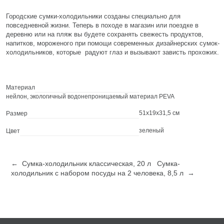
Городские сумки-холодильники созданы специально для
повседневной жизни. Теперь в походе в магазин или поездке в
деревню или на пляж вы будете сохранять свежесть продуктов,
напитков, мороженого при помощи современных дизайнерских сумок-
холодильников, которые радуют глаз и вызывают зависть прохожих.
Материал
нейлон, экологичный водонепроницаемый материал PEVA
51х19х31,5 см
Размер
зеленый
Цвет
← Сумка-холодильник классическая, 20 л
Сумка-
холодильник с набором посуды на 2 человека, 8,5 л →