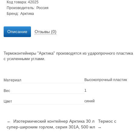
Код товара: 42025
Производитель: Россия
Бренд:
Арктика
Описание
Отзывы (0)
Термоконтейнеры "Арктика" производятся из ударопрочного пластика
с усиленными углами.
Высокопрочный пластик
Материал
1
Вес
синий
Цвет
← Изотермический контейнер Арктика 30 л
Термос с
супер-широким горлом, серия 301А, 500 мл →