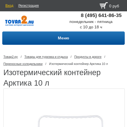
Вход
Регистрация
0 руб
8 (495) 641-86-35
понедельник - пятница
с 10 до 18 ч
Меню
Товар2.ру
/
Товары для туризма и отдыха
/
Продукты в дороге
/
Переносные холодильники
/
Изотермический контейнер Арктика 10 л
Изотермический контейнер
Арктика 10 л