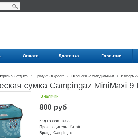
ы
Оплата
Доставка
Гарантии
туризма и отдыха
/
Продукты в дороге
/
Переносные холодильники
/
Изотермич
ская сумка Campingaz MiniMaxi 9 
В наличии
800
руб
Код товара: 1008
Производитель: Китай
Бренд:
Campingaz