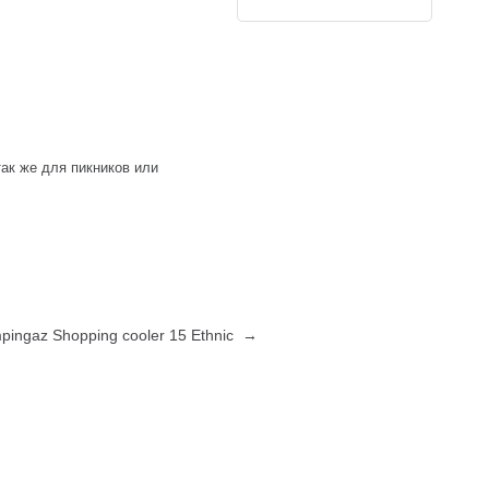
так же для пикников или
ingaz Shopping cooler 15 Ethnic →