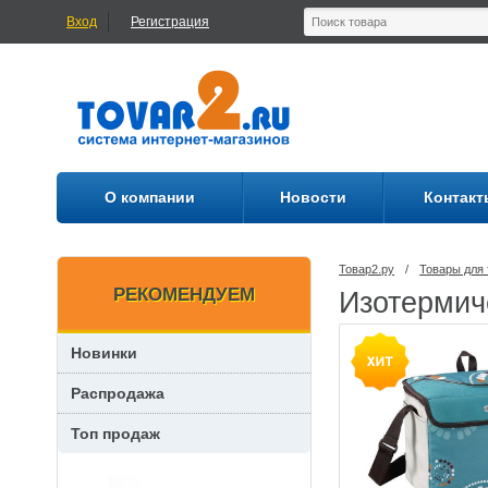
Вход
Регистрация
О компании
Новости
Контакт
Товар2.ру
/
Товары для 
РЕКОМЕНДУЕМ
Изотермиче
Новинки
Распродажа
Топ продаж