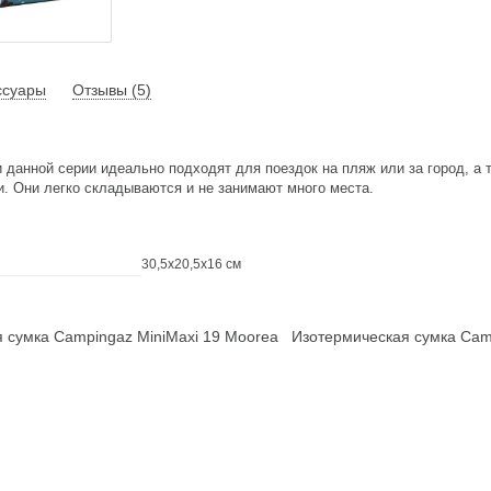
ссуары
Отзывы (5)
 данной серии идеально подходят для поездок на пляж или за город, а 
и. Они легко складываются и не занимают много места.
30,5х20,5х16 см
 сумка Campingaz MiniMaxi 19 Moorea
Изотермическая сумка Camp