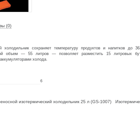
вы (0)
й холодильник сохраняет температуру продуктов и напитков до 3
й объем — 55 литров — позволяет разместить 15 литровых бут
 аккумуляторами холода.
6
осной изотермический холодильник 25 л (GS-1007)
Изотермиче