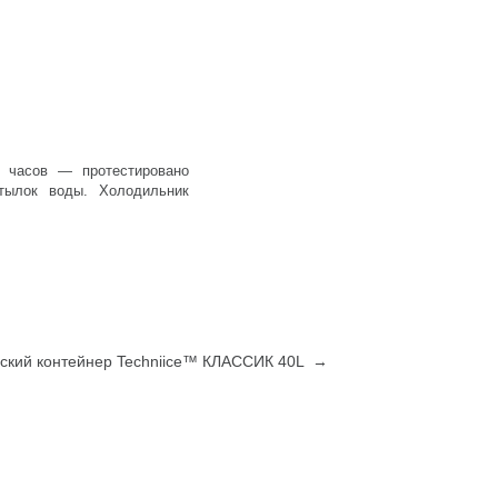
6 часов — протестировано
ылок воды. Холодильник
ский контейнер Techniice™ КЛАССИК 40L →