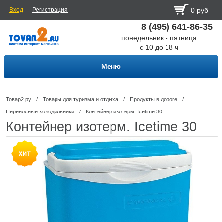
Вход
Регистрация
0 руб
8 (495) 641-86-35
понедельник - пятница
с 10 до 18 ч
Меню
Товар2.ру
/
Товары для туризма и отдыха
/
Продукты в дороге
/
Переносные холодильники
/
Контейнер изотерм. Icetime 30
Контейнер изотерм. Icetime 30