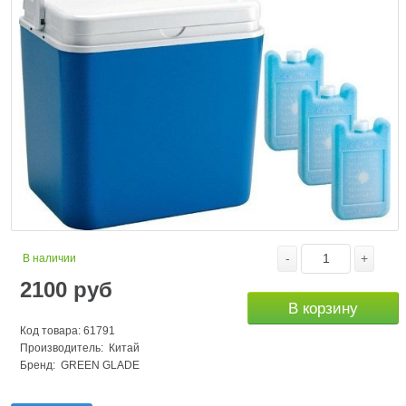
-
+
В наличии
2100
руб
В корзину
Код товара: 61791
Производитель: Китай
Бренд:
GREEN GLADE