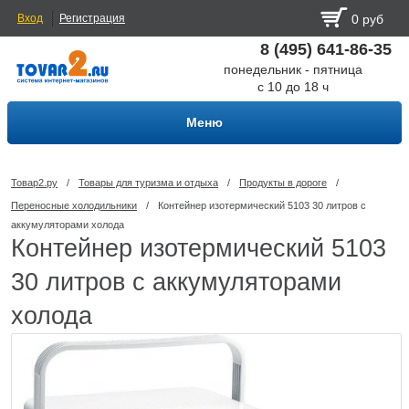
Вход
Регистрация
0 руб
8 (495) 641-86-35
понедельник - пятница
с 10 до 18 ч
Меню
Товар2.ру
/
Товары для туризма и отдыха
/
Продукты в дороге
/
Переносные холодильники
/
Контейнер изотермический 5103 30 литров с
аккумуляторами холода
Контейнер изотермический 5103
30 литров с аккумуляторами
холода