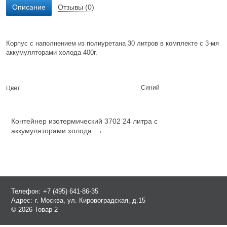
Описание
Отзывы (0)
Корпус с наполнением из полиуретана 30 литров в комплекте с 3-мя
аккумуляторами холода 400г.
Синий
Цвет
Контейнер изотермический 3702 24 литра с
аккумуляторами холода →
Телефон:
+7 (495) 641-86-35
Адрес:
г. Москва, ул. Кировоградская, д.15
© 2026 Товар 2