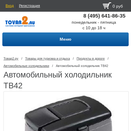
Вход
Регистрация
0 руб
8 (495) 641-86-35
понедельник - пятница
с 10 до 18 ч
Меню
Товар2.ру
/
Товары для туризма и отдыха
/
Продукты в дороге
/
Автомобильные холодильники
/
Автомобильный холодильник ТВ42
Автомобильный холодильник
ТВ42