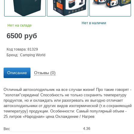
Нет в наличии
Нет на складе
6500
руб
Код товара: 81329
Бренд:
Camping World
Описание
Отзывы (0)
Отличный автохолодильник на все случаи жизни! Про такие говорят -
"золотая"середина! Способность не только сохранять температуру
продуктов, но и охлаждать или разогревать их выгодно отличает
автохолодильники от других видов изотермической (т.е.сохраняющей
температуру) продукции. Особенности: Самый популярный объем -
25 литров «Народная» цена Охлаждение / Нагрев
4.36
Вес