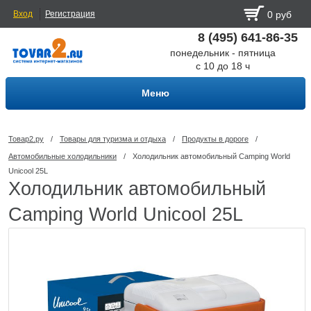
Вход
Регистрация
0 руб
8 (495) 641-86-35
понедельник - пятница
с 10 до 18 ч
Меню
Товар2.ру
/
Товары для туризма и отдыха
/
Продукты в дороге
/
Автомобильные холодильники
/
Холодильник автомобильный Camping World
Unicool 25L
Холодильник автомобильный
Camping World Unicool 25L