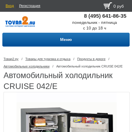
Вход
Регистрация
0 руб
8 (495) 641-86-35
понедельник - пятница
с 10 до 18 ч
Меню
Товар2.ру
/
Товары для туризма и отдыха
/
Продукты в дороге
/
Автомобильные холодильники
/
Автомобильный холодильник CRUISE 042/E
Автомобильный холодильник
CRUISE 042/E