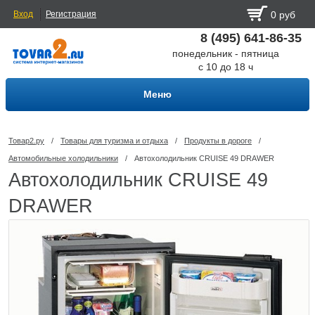
Вход
Регистрация
0 руб
8 (495) 641-86-35
понедельник - пятница
с 10 до 18 ч
Меню
Товар2.ру
/
Товары для туризма и отдыха
/
Продукты в дороге
/
Автомобильные холодильники
/
Автохолодильник CRUISE 49 DRAWER
Автохолодильник CRUISE 49
DRAWER