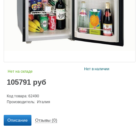
Нет в наличии
Нет на складе
105791
руб
Код товара: 62490
Производитель: Италия
Описание
Отзывы (0)