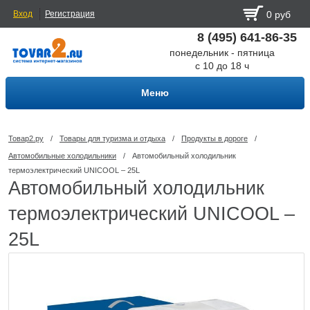
Вход
Регистрация
0 руб
8 (495) 641-86-35
понедельник - пятница
с 10 до 18 ч
Меню
Товар2.ру
/
Товары для туризма и отдыха
/
Продукты в дороге
/
Автомобильные холодильники
/
Автомобильный холодильник
термоэлектрический UNICOOL – 25L
Автомобильный холодильник
термоэлектрический UNICOOL –
25L