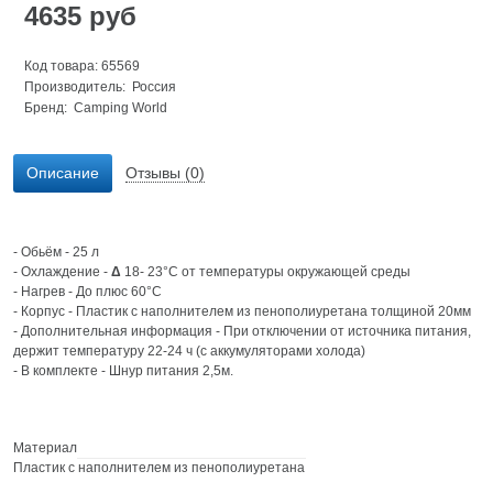
4635
руб
Код товара: 65569
Производитель: Россия
Бренд:
Camping World
Описание
Отзывы (0)
- Обьём - 25 л
- Охлаждение -
Δ
18- 23°C от температуры окружающей среды
- Нагрев - До плюс 60°C
- Корпус - Пластик с наполнителем из пенополиуретана толщиной 20мм
- Дополнительная информация - При отключении от источника питания,
держит температуру 22-24 ч (с аккумуляторами холода)
- В комплекте - Шнур питания 2,5м.
Материал
Пластик с наполнителем из пенополиуретана