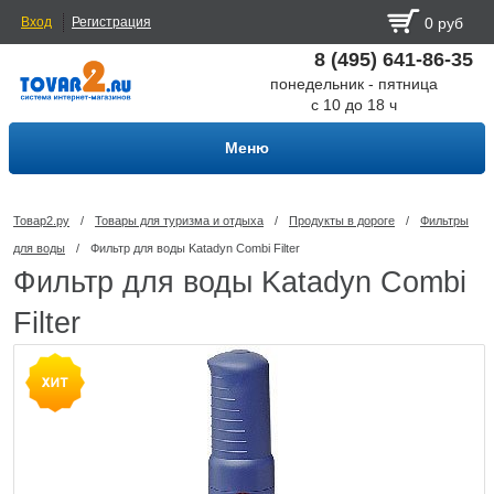
Вход
Регистрация
0 руб
8 (495) 641-86-35
понедельник - пятница
с 10 до 18 ч
Меню
Товар2.ру
/
Товары для туризма и отдыха
/
Продукты в дороге
/
Фильтры
для воды
/
Фильтр для воды Katadyn Combi Filter
Фильтр для воды Katadyn Combi
Filter