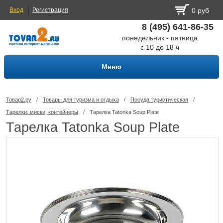
Вход
Регистрация
0 руб
8 (495) 641-86-35
понедельник - пятница
с 10 до 18 ч
Меню
Товар2.ру
/
Товары для туризма и отдыха
/
Посуда туриcтическая
/
Тарелки, миски, контейнеры
/
Тарелка Tatonka Soup Plate
Тарелка Tatonka Soup Plate