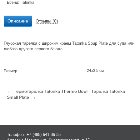
Бренд:
Tatonka
Описание
Отзывы (0)
Глубокая тарелка с широким краем Tatonka Soup Plate для супа или
любого другого первого блюда.
24х3,5 см
Размер
← Термотарелка Tatonka Thermo Bowl
Тарелка Tatonka
Small Plate →
Телефон:
+7 (495) 641-86-35