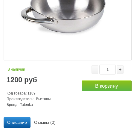
-
+
В наличии
1200
руб
В корзину
Код товара: 1189
Производитель: Вьетнам
Бренд:
Tatonka
Описание
Отзывы (0)