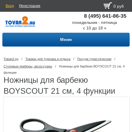
Вход
Регистрация
0 руб
8 (495) 641-86-35
понедельник - пятница
с 10 до 18 ч
Меню
Товар2.ру
/
Товары для туризма и отдыха
/
Посуда туриcтическая
/
Столовые приборы, аксессуары
/
Ножницы для барбекю BOYSCOUT 21 см, 4
функции
Ножницы для барбекю
BOYSCOUT 21 см, 4 функции