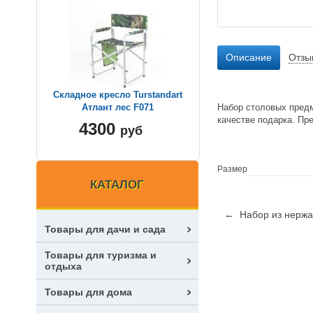
Описание
Отзы
Складное кресло Turstandart
Набор столовых предме
Атлант лес F071
качестве подарка. Пр
4300
руб
Размер
КАТАЛОГ
← Набор из нержав
Товары для дачи и сада
Товары для туризма и
отдыха
Товары для дома