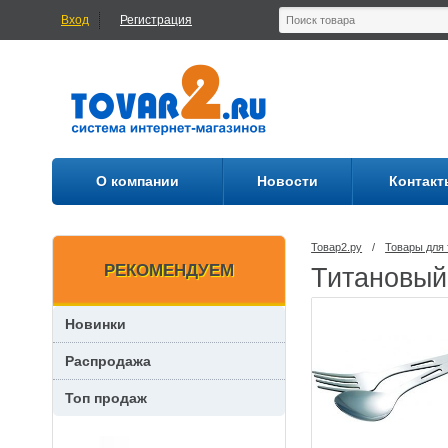
Вход
Регистрация
О компании
Новости
Контакт
Товар2.ру
/
Товары для 
РЕКОМЕНДУЕМ
Титановый
Новинки
Распродажа
Топ продаж