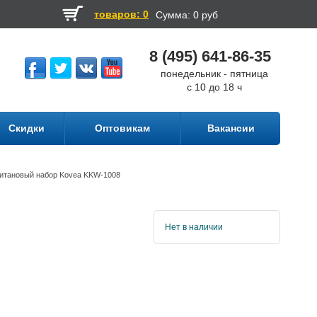
товаров: 0
Сумма:
0 руб
8 (495) 641-86-35
понедельник - пятница
с 10 до 18 ч
Скидки
Оптовикам
Вакансии
итановый набор Kovea KKW-1008
Нет в наличии