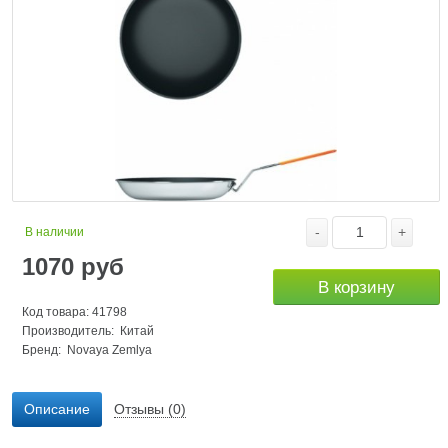
-
+
В наличии
1070
руб
В корзину
Код товара: 41798
Производитель: Китай
Бренд:
Novaya Zemlya
Описание
Отзывы (0)