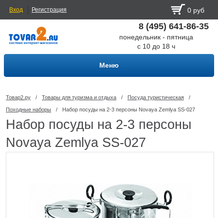
Вход
Регистрация
0 руб
8 (495) 641-86-35
понедельник - пятница
с 10 до 18 ч
Меню
Товар2.ру
/
Товары для туризма и отдыха
/
Посуда туриcтическая
/
Походные наборы
/
Набор посуды на 2-3 персоны Novaya Zemlya SS-027
Набор посуды на 2-3 персоны
Novaya Zemlya SS-027