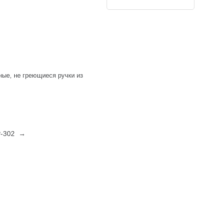
ные, не греющиеся ручки из
P-302 →