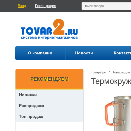
Вход
Регистрация
О компании
Новости
Контакт
Товар2.ру
/
Товары для 
РЕКОМЕНДУЕМ
Термокруж
Новинки
Распродажа
Топ продаж