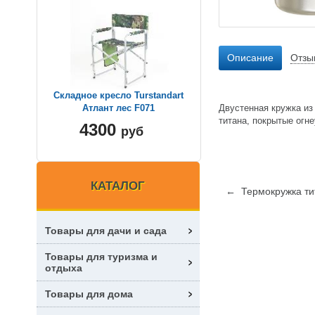
Описание
Отзы
Складное кресло Turstandart
Двустенная кружка из
Атлант лес F071
титана, покрытые огн
4300
руб
КАТАЛОГ
← Термокружка ти
Товары для дачи и сада
Товары для туризма и
отдыха
Товары для дома