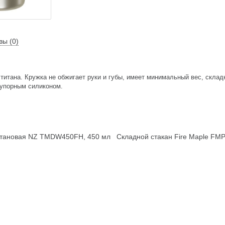
вы (0)
 титана. Кружка не обжигает руки и губы, имеет минимальный вес, склад
еупорным силиконом.
тановая NZ TMDW450FH, 450 мл
Складной стакан Fire Maple FM