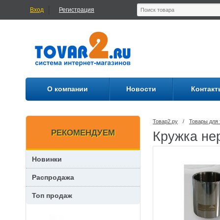
Вход
Регистрация
О компании
Новости
Контакт
Товар2.ру
/
Товары для 
РЕКОМЕНДУЕМ
Кружка не
Новинки
Распродажа
Топ продаж