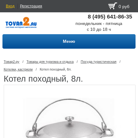
Вход
Регистрация
0 руб
8 (495) 641-86-35
понедельник - пятница
с 10 до 18 ч
Меню
Товар2.ру
/
Товары для туризма и отдыха
/
Посуда туриcтическая
/
Котелки, кастрюли
/
Котел походный, 8л.
Котел походный, 8л.