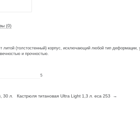
вы (0)
 литой (толстостенный) корпус, исключающий любой тип деформации, у
вечностью и прочностью.
5
 30 л.
Кастрюля титановая Ultra Light 1,3 л. eca 253 →