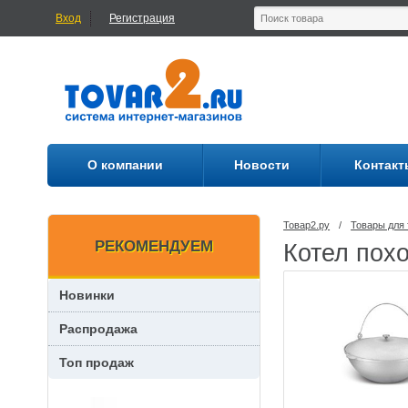
Вход
Регистрация
О компании
Новости
Контакт
Товар2.ру
/
Товары для 
РЕКОМЕНДУЕМ
Котел похо
Новинки
Распродажа
Топ продаж