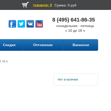
товаров: 0
Сумма:
0 руб
8 (495) 641-86-35
понедельник - пятница
с 10 до 18 ч
Скидки
Оптовикам
Вакансии
, 15 л.
Нет в наличии