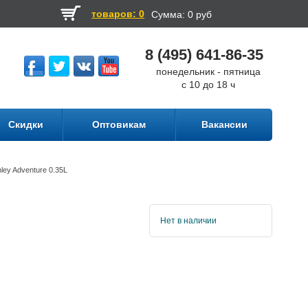
товаров: 0
Сумма:
0 руб
8 (495) 641-86-35
понедельник - пятница
с 10 до 18 ч
Скидки
Оптовикам
Вакансии
ley Adventure 0.35L
Нет в наличии