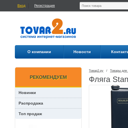
Вход
Регистрация
О компании
Новости
Контакт
Товар2.ру
/
Товары для 
РЕКОМЕНДУЕМ
Фляга Stan
Новинки
Распродажа
Топ продаж