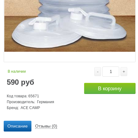
-
+
В наличии
590
руб
В корзину
Код товара: 65671
Производитель: Германия
Бренд:
ACE CAMP
Описание
Отзывы (0)