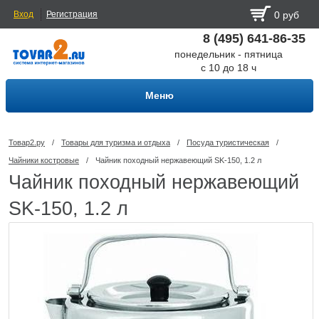
Вход
Регистрация
0 руб
8 (495) 641-86-35
понедельник - пятница
с 10 до 18 ч
Меню
Товар2.ру
/
Товары для туризма и отдыха
/
Посуда туриcтическая
/
Чайники костровые
/
Чайник походный нержавеющий SK-150, 1.2 л
Чайник походный нержавеющий
SK-150, 1.2 л