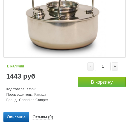
-
+
В наличии
1443
руб
В корзину
Код товара: 77993
Производитель: Канада
Бренд:
Canadian Camper
Описание
Отзывы (0)