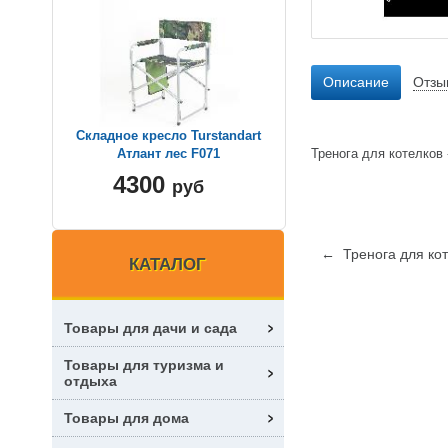
Описание
Отзы
Складное кресло Turstandart
Тренога для котелков 
Атлант лес F071
4300
руб
← Тренога для ко
КАТАЛОГ
Товары для дачи и сада
Товары для туризма и
отдыха
Товары для дома