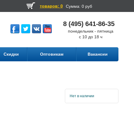
товаров: 0
Сумма:
0 руб
8 (495) 641-86-35
понедельник - пятница
с 10 до 18 ч
Скидки
Оптовикам
Вакансии
Нет в наличии