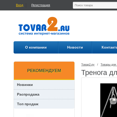
Вход
Регистрация
О компании
Новости
Контакт
Товар2.ру
/
Товары для 
РЕКОМЕНДУЕМ
Тренога д
Новинки
Распродажа
Топ продаж