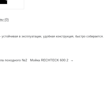
вы (0)
- устойчивая в эксплуатации, удобная конструкция, быстро собирается.
тла походного №2
Мойка RECHTECK 600.2 →