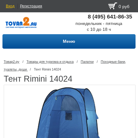
Вход
Регистрация
0 руб
8 (495) 641-86-35
понедельник - пятница
с 10 до 18 ч
Меню
Товар2.ру
/
Товары для туризма и отдыха
/
Палатки
/
Походные бани,
туалеты, души
/
Тент Rimini 14024
Тент Rimini 14024