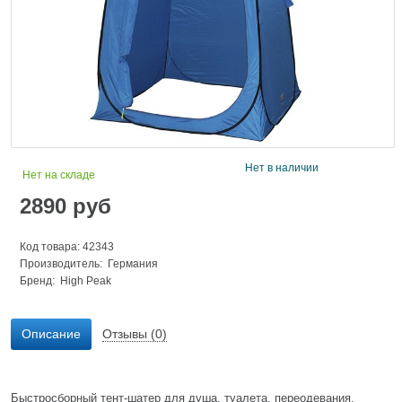
Нет в наличии
Нет на складе
2890
руб
Код товара: 42343
Производитель: Германия
Бренд:
High Peak
Описание
Отзывы (0)
Быстросборный тент-шатер для душа, туалета, переодевания.