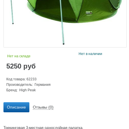
Нет в наличии
Нет на складе
5250
руб
Код товара: 62233
Производитель: Германия
Бренд:
High Peak
Описание
Отзывы (0)
Трекинговая 3-местная однослойная палатка.