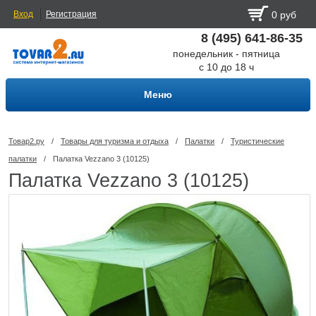
Вход
Регистрация
0 руб
8 (495) 641-86-35
понедельник - пятница
с 10 до 18 ч
Меню
Товар2.ру
/
Товары для туризма и отдыха
/
Палатки
/
Туристические
палатки
/
Палатка Vezzano 3 (10125)
Палатка Vezzano 3 (10125)