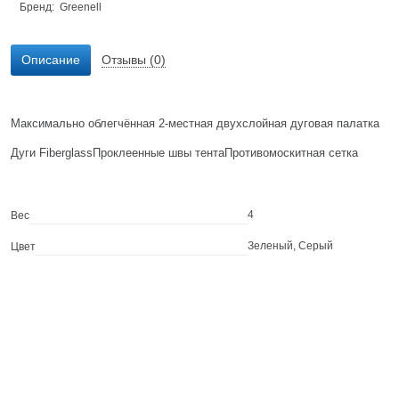
Бренд:
Greenell
Описание
Отзывы (0)
Максимально облегчённая 2-местная двухслойная дуговая палатка
Дуги FiberglassПроклеенные швы тентаПротивомоскитная сетка
4
Вес
Зеленый, Серый
Цвет