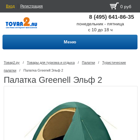
Вход
Регистрация
0 руб
8 (495) 641-86-35
понедельник - пятница
с 10 до 18 ч
Меню
Товар2.ру
/
Товары для туризма и отдыха
/
Палатки
/
Туристические
палатки
/
Палатка Greenell Эльф 2
Палатка Greenell Эльф 2