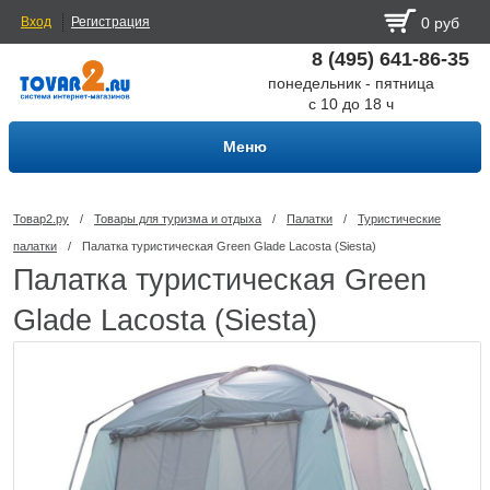
Вход
Регистрация
0 руб
8 (495) 641-86-35
понедельник - пятница
с 10 до 18 ч
Меню
Товар2.ру
/
Товары для туризма и отдыха
/
Палатки
/
Туристические
палатки
/
Палатка туристическая Green Glade Lacosta (Siesta)
Палатка туристическая Green
Glade Lacosta (Siesta)