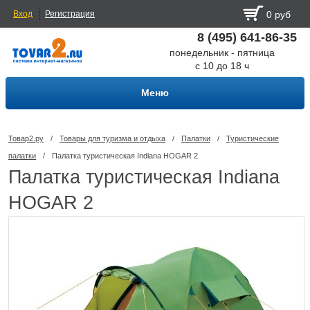
Вход
Регистрация
0 руб
8 (495) 641-86-35
понедельник - пятница
с 10 до 18 ч
Меню
Товар2.ру
/
Товары для туризма и отдыха
/
Палатки
/
Туристические
палатки
/
Палатка туристическая Indiana HOGAR 2
Палатка туристическая Indiana
HOGAR 2