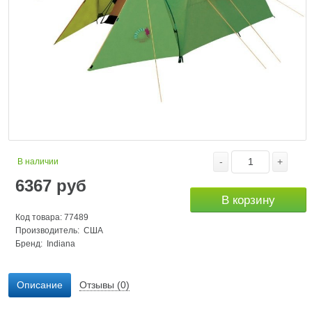
-
+
В наличии
6367
руб
В корзину
Код товара: 77489
Производитель: США
Бренд:
Indiana
Описание
Отзывы (0)