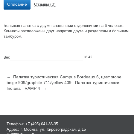
Описание
Отзывы (0)
Большая палатка с двумя спальными отделениями на 6 человек.
Комнаты расположены друг напротив друга и разделены и большим
тамбуром.
18.42
Вес
← Палатка туристическая Campus Bordeaux 6, цвет stone
beige 909/graphite 711/yellow 409
Палатка туристическая
Indiana TRAMP 4 →
Телефон:
+7 (495) 641-86-35
Адрес:
г. Москва, ул. Кировоградская, д.15