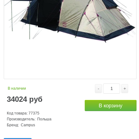
-
+
В наличии
34024
руб
В корзину
Код товара: 77375
Производитель: Польша
Бренд:
Campus