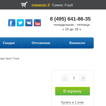
товаров: 0
Сумма:
0 руб
8 (495) 641-86-35
понедельник - пятница
с 10 до 18 ч
Скидки
Оптовикам
Вакансии
rgen Sport Track
-
+
В корзину
Купить в 1 клик