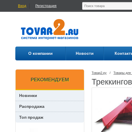
Вход
Регистрация
О компании
Новости
Контакт
Товар2.ру
/
Товары для 
РЕКОМЕНДУЕМ
Треккингов
Новинки
Распродажа
Топ продаж