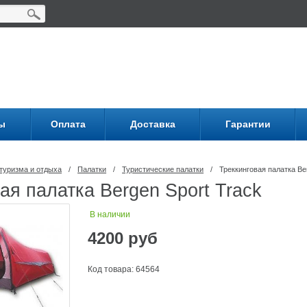
ы
Оплата
Доставка
Гарантии
туризма и отдыха
/
Палатки
/
Туристические палатки
/
Треккинговая палатка Be
ая палатка Bergen Sport Track
В наличии
4200
руб
Код товара: 64564