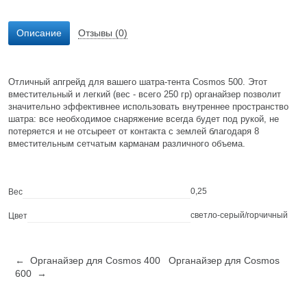
Описание
Отзывы (0)
Отличный апгрейд для вашего шатра-тента Cosmos 500. Этот
вместительный и легкий (вес - всего 250 гр) органайзер позволит
значительно эффективнее использовать внутреннее пространство
шатра: все необходимое снаряжение всегда будет под рукой, не
потеряется и не отсыреет от контакта с землей благодаря 8
вместительным сетчатым карманам различного объема.
0,25
Вес
светло-серый/горчичный
Цвет
← Органайзер для Cosmos 400
Органайзер для Cosmos
600 →