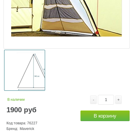
-
+
В наличии
1900
руб
В корзину
Код товара: 76227
Бренд:
Maverick