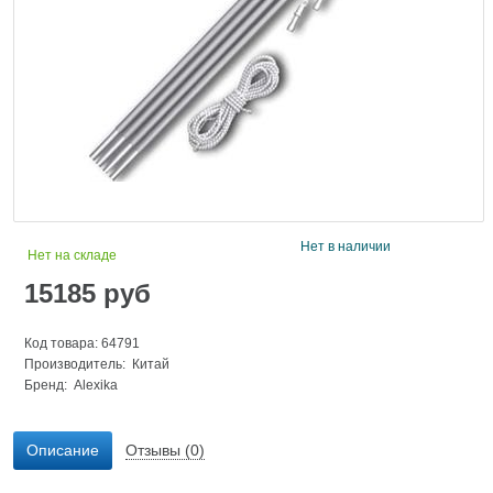
Нет в наличии
Нет на складе
15185
руб
Код товара: 64791
Производитель: Китай
Бренд:
Alexika
Описание
Отзывы (0)