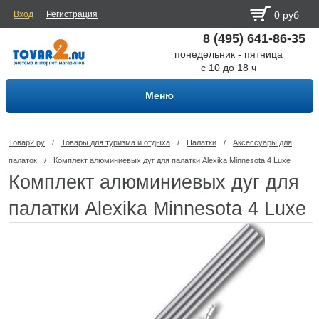
Вход
Регистрация
0 руб
8 (495) 641-86-35
понедельник - пятница
с 10 до 18 ч
Меню
Товар2.ру
/
Товары для туризма и отдыха
/
Палатки
/
Аксессуары для
палаток
/
Комплект алюминиевых дуг для палатки Alexika Minnesota 4 Luxe
Комплект алюминиевых дуг для
палатки Alexika Minnesota 4 Luxe