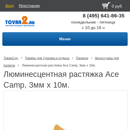
Вход
Регистрация
0 руб
8 (495) 641-86-35
понедельник - пятница
с 10 до 18 ч
Меню
Товар2.ру
/
Товары для туризма и отдыха
/
Палатки
/
Аксессуары для
палаток
/
Люминесцентная растяжка Ace Camp, 3мм x 10м.
Люминесцентная растяжка Ace
Camp, 3мм x 10м.