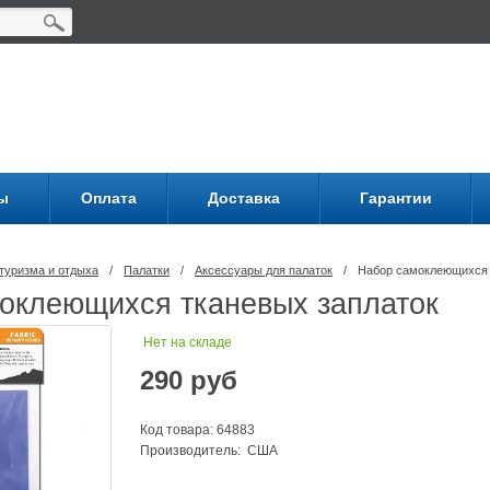
ы
Оплата
Доставка
Гарантии
туризма и отдыха
/
Палатки
/
Аксессуары для палаток
/
Набор самоклеющихся 
оклеющихся тканевых заплаток
Нет на складе
290
руб
Код товара: 64883
Производитель: США