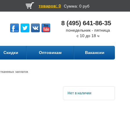
товаров: 0
Сумма:
0 руб
8 (495) 641-86-35
понедельник - пятница
с 10 до 18 ч
Скидки
Оптовикам
Вакансии
тканевых заплаток
Нет в наличии