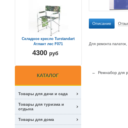
Описание
Отзы
Складное кресло Turstandart
Для ремонта палаток,
Атлант лес F071
4300
руб
← Ремнабор для р
КАТАЛОГ
Товары для дачи и сада
Товары для туризма и
отдыха
Товары для дома