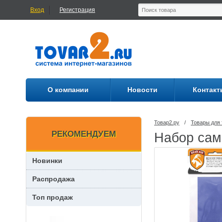
Вход
Регистрация
О компании
Новости
Контакт
Товар2.ру
/
Товары для 
РЕКОМЕНДУЕМ
Набор сам
Новинки
Распродажа
Топ продаж