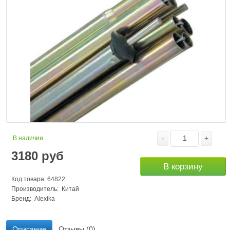
-
+
В наличии
3180
руб
В корзину
Код товара: 64822
Производитель: Китай
Бренд:
Alexika
Описание
Отзывы (0)