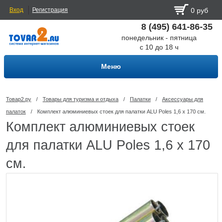
Вход
Регистрация
0 руб
8 (495) 641-86-35
понедельник - пятница
с 10 до 18 ч
Меню
Товар2.ру
/
Товары для туризма и отдыха
/
Палатки
/
Аксессуары для
палаток
/
Комплект алюминиевых стоек для палатки ALU Poles 1,6 х 170 см.
Комплект алюминиевых стоек
для палатки ALU Poles 1,6 х 170
см.