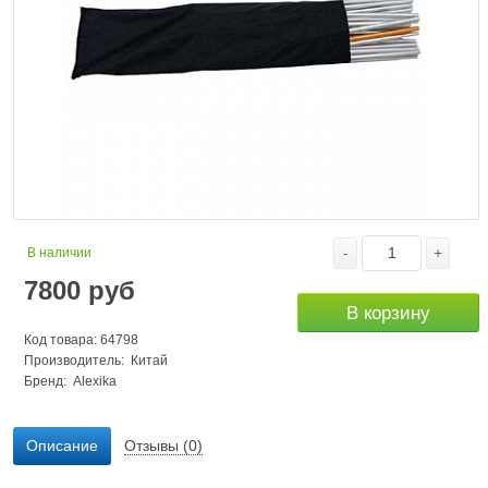
-
+
В наличии
7800
руб
В корзину
Код товара: 64798
Производитель: Китай
Бренд:
Alexika
Описание
Отзывы (0)