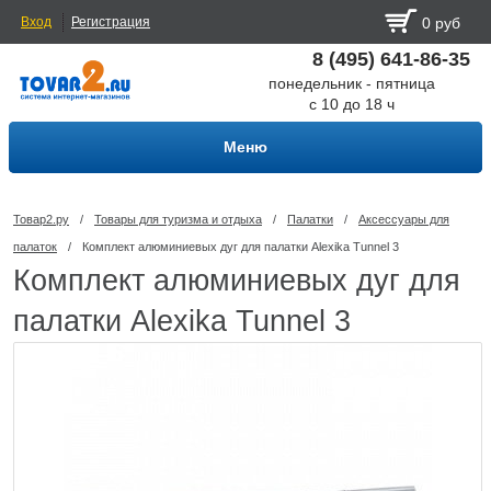
Вход
Регистрация
0 руб
8 (495) 641-86-35
понедельник - пятница
с 10 до 18 ч
Меню
Товар2.ру
/
Товары для туризма и отдыха
/
Палатки
/
Аксессуары для
палаток
/
Комплект алюминиевых дуг для палатки Alexika Tunnel 3
Комплект алюминиевых дуг для
палатки Alexika Tunnel 3