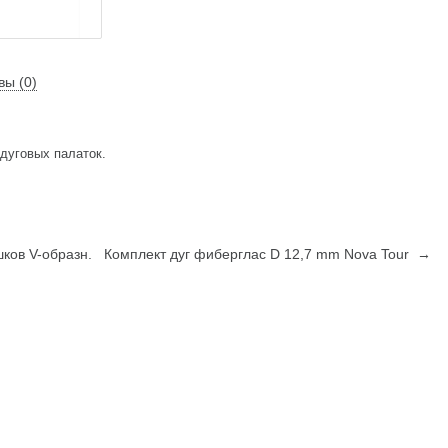
вы (0)
дуговых палаток.
ков V-образн.
Комплект дуг фиберглас D 12,7 mm Nova Tour →