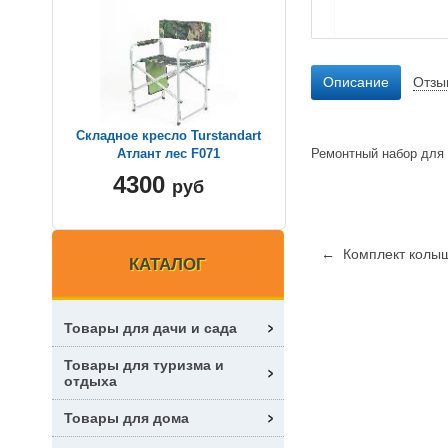
Описание
Отзы
Складное кресло Turstandart
Ремонтный набор для 
Атлант лес F071
4300
руб
← Комплект колыш
КАТАЛОГ
Товары для дачи и сада
Товары для туризма и
отдыха
Товары для дома