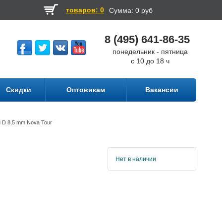
товаров: 0
Сумма:
0 руб
8 (495) 641-86-35
понедельник - пятница
с 10 до 18 ч
Скидки
Оптовикам
Вакансии
 D 8,5 mm Nova Tour
Нет в наличии