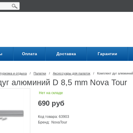
ы
Оплата
Доставка
Гарантии
туризма и отдыха
/
Палатки
/
Аксессуары для палаток
/
Комплект дуг алюминий
дуг алюминий D 8,5 mm Nova Tour
Нет на складе
690
руб
Код товара: 63903
Бренд:
NovaTour