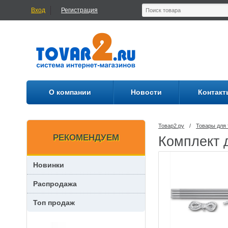
Вход
Регистрация
О компании
Новости
Контакт
Товар2.ру
/
Товары для 
РЕКОМЕНДУЕМ
Комплект 
Новинки
Распродажа
Топ продаж