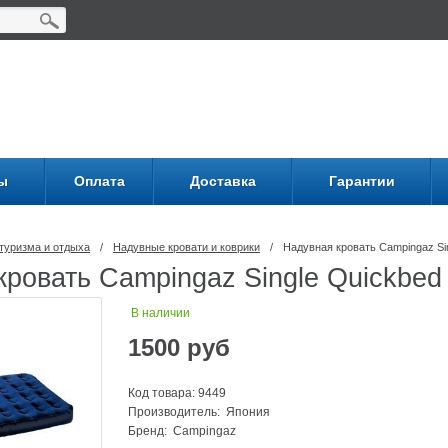
ы
Оплата
Доставка
Гарантии
туризма и отдыха
/
Надувные кровати и коврики
/
Надувная кровать Campingaz Si
кровать Campingaz Single Quickbed
В наличии
1500
руб
Код товара: 9449
Производитель: Япония
Бренд:
Campingaz