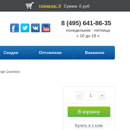
товаров: 0
Сумма:
0 руб
8 (495) 641-86-35
понедельник - пятница
с 10 до 18 ч
Скидки
Оптовикам
Вакансии
ngle Quickbed
-
+
В корзину
Купить в 1 клик