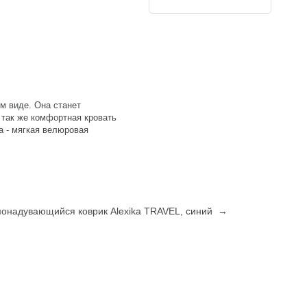
м виде. Она станет
 так же комфортная кровать
ха - мягкая велюровая
монадувающийся коврик Alexika TRAVEL, синий →