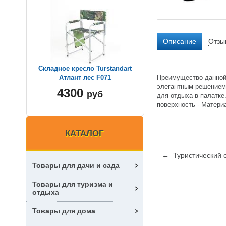
Описание
Отзы
Складное кресло Turstandart
Преимущество данной 
Атлант лес F071
элегантным решением 
4300
руб
для отдыха в палатке.
поверхность - Матери
КАТАЛОГ
← Туристический с
Товары для дачи и сада
Товары для туризма и
отдыха
Товары для дома