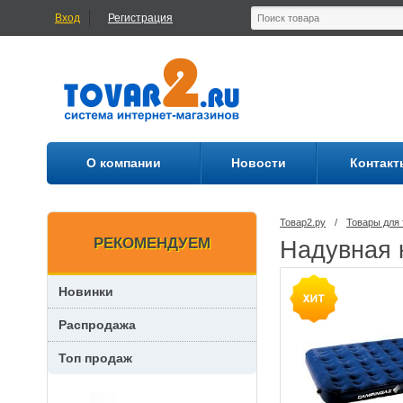
Вход
Регистрация
О компании
Новости
Контакт
Товар2.ру
/
Товары для 
РЕКОМЕНДУЕМ
Надувная 
Новинки
Распродажа
Топ продаж