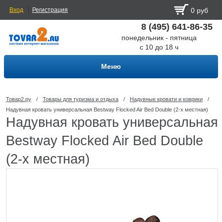
Вход
Регистрация
0 руб
8 (495) 641-86-35
понедельник - пятница
с 10 до 18 ч
Меню
Товар2.ру
/
Товары для туризма и отдыха
/
Надувные кровати и коврики
/
Надувная кровать универсальная Bestway Flocked Air Bed Double (2-х местная)
Надувная кровать универсальная
Bestway Flocked Air Bed Double
(2-х местная)